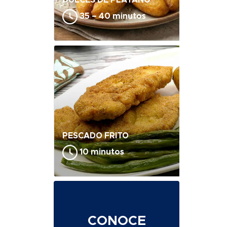
35 – 40 minutos
PESCADO FRITO
10 minutos
CONOCE