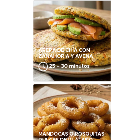
AREPA DE CHÍA CON
ZANAHORIA Y AVENA
25 – 30 minutos
MANDOCAS O ROSQUITAS
DULCES DE PLÁTANO