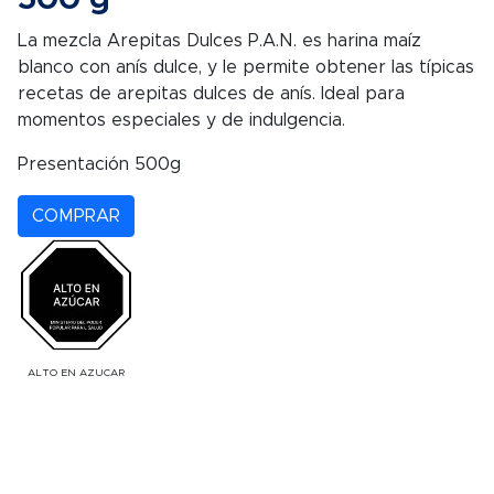
La mezcla Arepitas Dulces P.A.N. es harina maíz
blanco con anís dulce, y le permite obtener las típicas
recetas de arepitas dulces de anís. Ideal para
momentos especiales y de indulgencia.
Presentación 500g
COMPRAR
ALTO EN AZUCAR