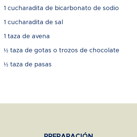
1 cucharadita de bicarbonato de sodio
1 cucharadita de sal
1 taza de avena
½ taza de gotas o trozos de chocolate
½ taza de pasas
PREPARACIÓN