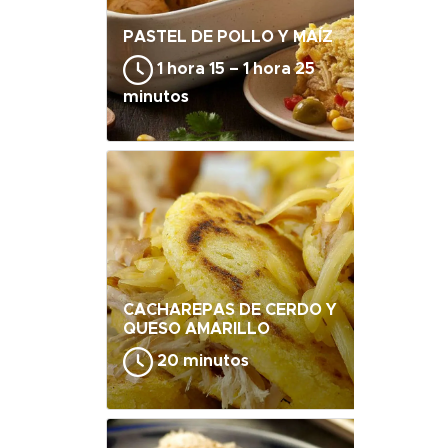
PASTEL DE POLLO Y MAÍZ
1 hora 15 – 1 hora 25
minutos
CACHAREPAS DE CERDO Y
QUESO AMARILLO
20 minutos