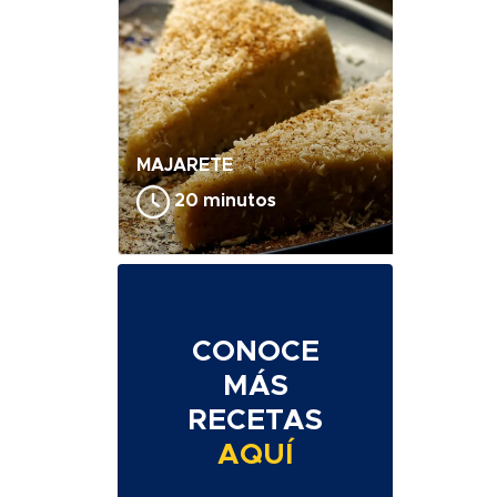
MAJARETE
20 minutos
CONOCE
MÁS
RECETAS
AQUÍ