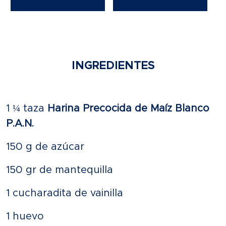
INGREDIENTES
1 ¼ taza
Harina Precocida de Maíz Blanco
P.A.N.
150 g de azúcar
150 gr de mantequilla
1 cucharadita de vainilla
1 huevo