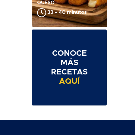
QUESO
33 – 40 minutos
CONOCE
MÁS
RECETAS
AQUÍ