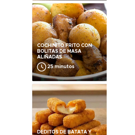
COCHINITO FRITO CON
BOLITAS DE MASA
ALIÑADAS
25 minutos
DEDITOS DE BATATA Y