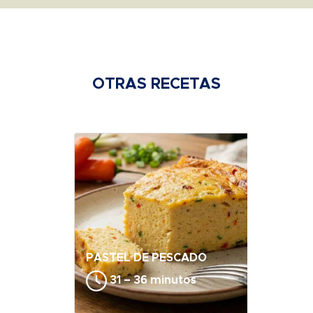
OTRAS RECETAS
PASTEL DE PESCADO
31 – 36 minutos