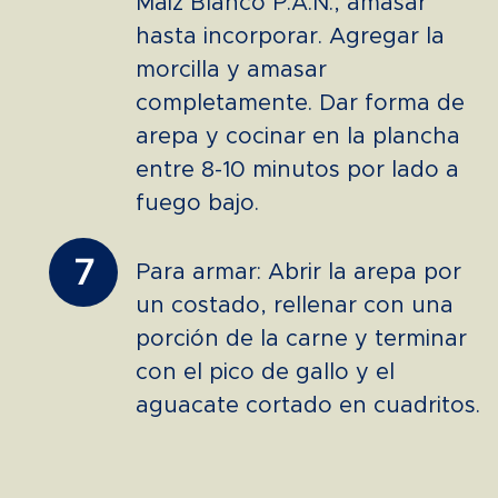
Maíz Blanco P.A.N., amasar
hasta incorporar. Agregar la
morcilla y amasar
completamente. Dar forma de
arepa y cocinar en la plancha
entre 8-10 minutos por lado a
fuego bajo.
7
Para armar: Abrir la arepa por
un costado, rellenar con una
porción de la carne y terminar
con el pico de gallo y el
aguacate cortado en cuadritos.