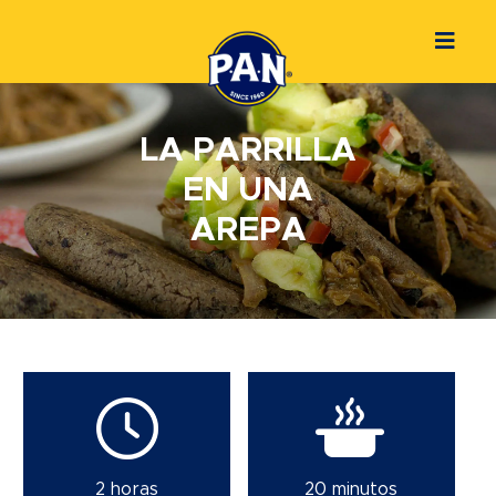
LA PARRILLA
EN UNA
AREPA
2 horas
20 minutos