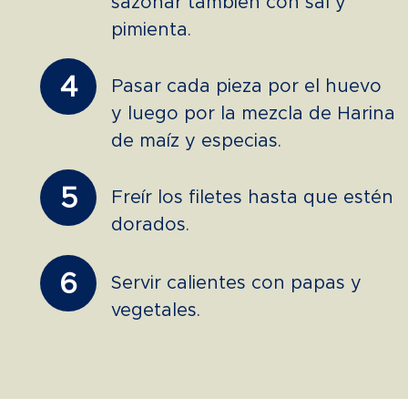
sazonar también con sal y
pimienta.
4
Pasar cada pieza por el huevo
y luego por la mezcla de Harina
de maíz y especias.
5
Freír los filetes hasta que estén
dorados.
6
Servir calientes con papas y
vegetales.