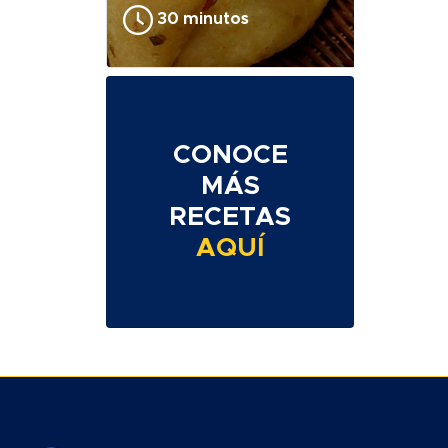
30 minutos
CONOCE
MÁS
RECETAS
AQUÍ