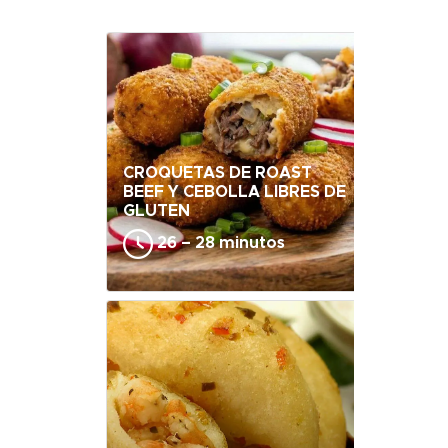
CROQUETAS DE ROAST
BEEF Y CEBOLLA LIBRES DE
GLUTEN
26 – 28 minutos