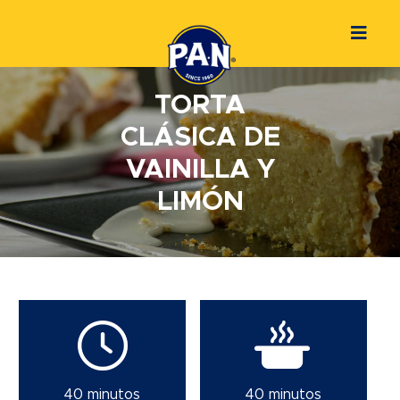
TORTA
CLÁSICA DE
VAINILLA Y
LIMÓN
40 minutos
40 minutos