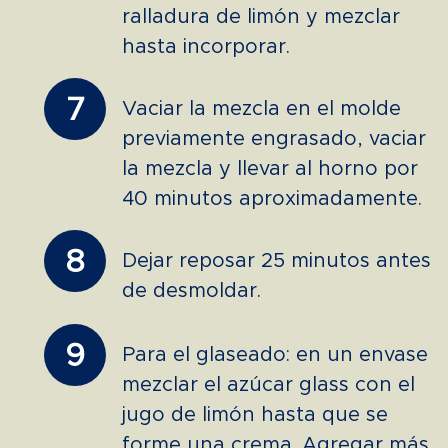
ralladura de limón y mezclar
hasta incorporar.
7
Vaciar la mezcla en el molde
previamente engrasado, vaciar
la mezcla y llevar al horno por
40 minutos aproximadamente.
8
Dejar reposar 25 minutos antes
de desmoldar.
9
Para el glaseado: en un envase
mezclar el azúcar glass con el
jugo de limón hasta que se
forme una crema. Agregar más