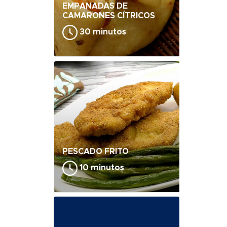
EMPANADAS DE
CAMARONES CÍTRICOS
30 minutos
PESCADO FRITO
10 minutos